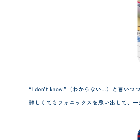
“I don’t know.”（わからない…）と言いつ
難しくてもフォニックスを思い出して、一