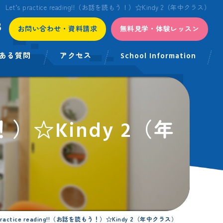
Let’s practice reading!!（お話を読もう！）☆Kindy 2（年中クラス）
3
お問い合わせ・資料請求
無料見学・体験レッスン
ある質問
アクセス
School Information
もう！）☆Kindy 2（年
 practice reading!!（お話を読もう！）☆Kindy 2（年中クラス）