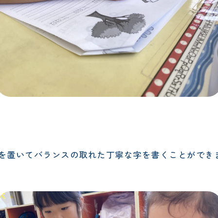
）
を置いてバランスの取れた丁寧な字を書くことができ