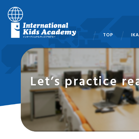
TOP
IK
スタ
Let’s practic