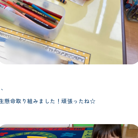
つ、
生懸命取り組みました！頑張ったね☆