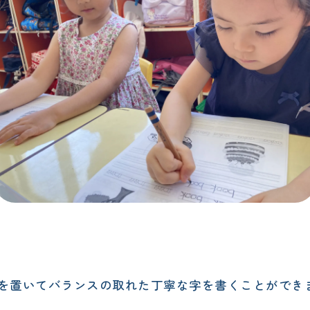
）
を置いてバランスの取れた丁寧な字を書くことができ