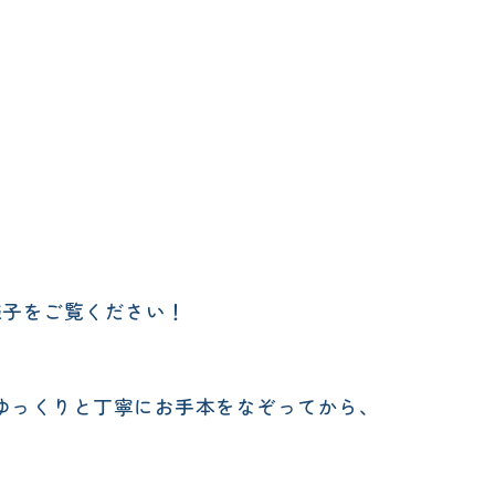
る様子をご覧ください！
ゆっくりと丁寧にお手本をなぞってから、