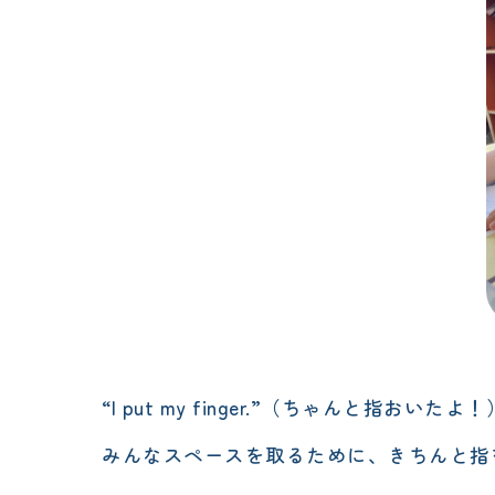
“I put my finger.”（ちゃんと指おいたよ！
みんなスペースを取るために、きちんと指