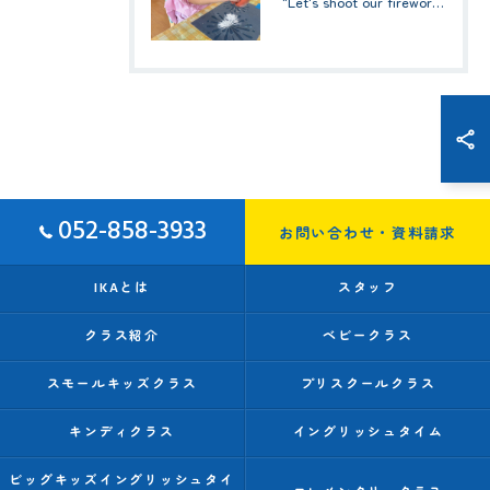
"Let's shoot our fireworks!" (みんなで花火を打ち上げよう！) ☆ Preschool (2歳児クラス)
052-858-3933
お問い合わせ・資料請求
IKAとは
スタッフ
クラス紹介
ベビークラス
スモールキッズクラス
プリスクールクラス
キンディクラス
イングリッシュタイム
ビッグキッズイングリッシュタイ