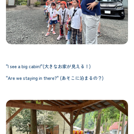
"I see a big cabin!"(大きなお家が見える！)
"Are we staying in there?" (あそこに泊まるの？)