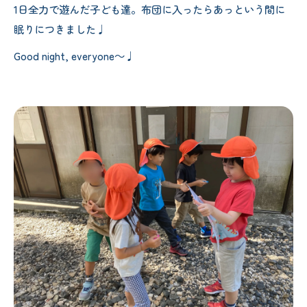
1日全力で遊んだ子ども達。布団に入ったらあっという間に
眠りにつきました♩
Good night, everyone～♩