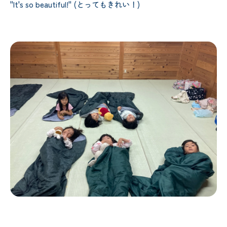
"It's so beautiful!" (とってもきれい！)