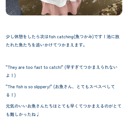
少し休憩をしたら次はfish catching(魚つかみ)です！池に放
たれた魚たちを追いかけてつかまえます。
"They are too fast to catch!" (早すぎてつかまえられない
よ！)
"The fish is so slippery!" (お魚さん、とてもスベスベして
る！)
元気のいいお魚さんたちはとても早くてつかまえるのがとて
も難しかったね♩