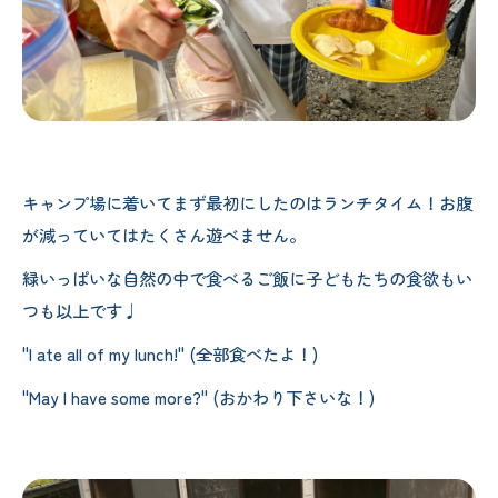
キャンプ場に着いてまず最初にしたのはランチタイム！お腹
が減っていてはたくさん遊べません。
緑いっぱいな自然の中で食べるご飯に子どもたちの食欲もい
つも以上です♩
"I ate all of my lunch!" (全部食べたよ！)
"May I have some more?" (おかわり下さいな！)