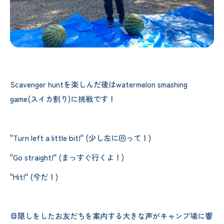
Scavenger huntを楽しんだ後はwatermelon smashing
game(スイカ割り)に挑戦です！
"Turn left a little bit!" (少し左に回って！)
"Go straight!" (まっすぐ行くよ！)
"Hit!" (今だ！)
目隠しをしたお友だちを案内する大きな声がキャンプ場に響