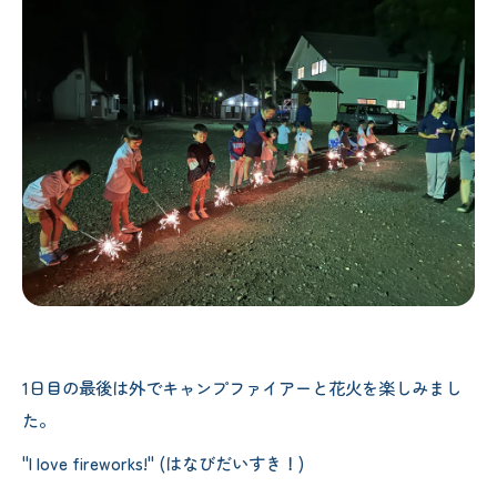
1日目の最後は外でキャンプファイアーと花火を楽しみまし
た。
"I love fireworks!" (はなびだいすき！)