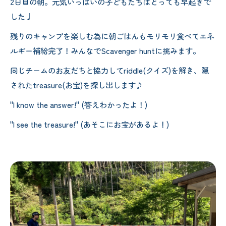
2日目の朝。元気いっぱいの子どもたちはとっても早起きで
した♩
残りのキャンプを楽しむ為に朝ごはんもモリモリ食べてエネ
ルギー補給完了！みんなでScavenger huntに挑みます。
同じチームのお友だちと協力してriddle(クイズ)を解き、隠
されたtreasure(お宝)を探し出します♪
"I know the answer!" (答えわかったよ！)
"I see the treasure!" (あそこにお宝があるよ！)