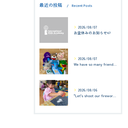
最近の投稿
Recent Posts
2026/08/07
お盆休みのお知らせ🍉
2026/08/07
We have so many friends in this classroom! (お友達いっぱい！)Small Kids☆1歳児クラス
2026/08/06
"Let's shoot our fireworks!" (みんなで花火を打ち上げよう！) ☆ Preschool (2歳児クラス)