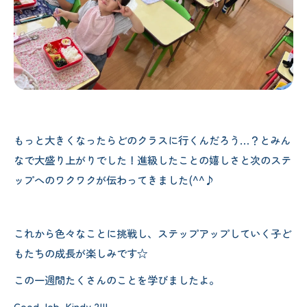
もっと大きくなったらどのクラスに行くんだろう…？とみん
なで大盛り上がりでした！進級したことの嬉しさと次のステ
ップへのワクワクが伝わってきました(^^♪
これから色々なことに挑戦し、ステップアップしていく子ど
もたちの成長が楽しみです☆
この一週間たくさんのことを学びましたよ。
Good Job, Kindy 2!!!