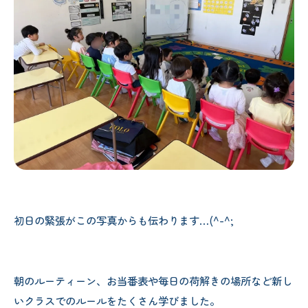
初日の緊張がこの写真からも伝わります…(^-^;
朝のルーティーン、お当番表や毎日の荷解きの場所など新し
いクラスでのルールをたくさん学びました。