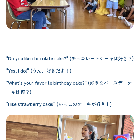
"Do you like chocolate cake?" (チョコレートケーキは好き？)
"Yes, I do!" (うん、好きだよ！)
"What's your favorite birthday cake?" (好きなバースデーケ
ーキは何？)
"I like strawberry cake!" (いちごのケーキが好き！)