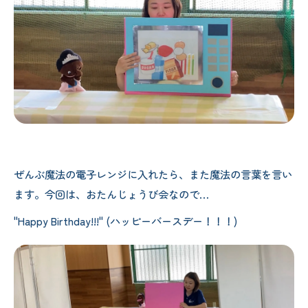
ぜんぶ魔法の電子レンジに入れたら、また魔法の言葉を言い
ます。今回は、おたんじょうび会なので…
"Happy Birthday!!!" (ハッピーバースデー！！！)