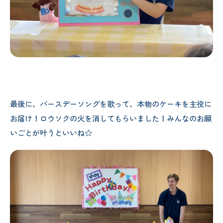
最後に、バースデーソングを歌って、本物のケーキを主役に
お届け！ロウソクの火を消してもらいました‪！みんなのお願
いごとが叶うといいね‪‪‪☆