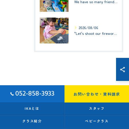
We have so many friends in this classroom! (お友達いっぱい！)Small Kids☆1歳児クラス
2026/08/06
"Let's shoot our fireworks!" (みんなで花火を打ち上げよう！) ☆ Preschool (2歳児クラス)
052-858-3933
お問い合わせ・資料請求
IKAとは
スタッフ
クラス紹介
ベビークラス