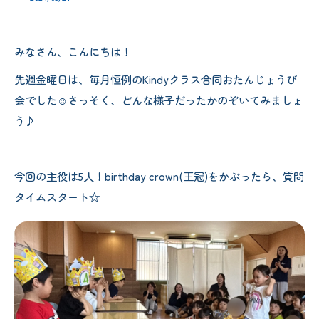
みなさん、こんにちは！
先週金曜日は、毎月恒例のKindyクラス合同おたんじょうび
会でした‪‪☺︎‬さっそく、どんな様子だったかのぞいてみましょ
う♪
今回の主役は5人！birthday crown(王冠)をかぶったら、質問
タイムスタート☆