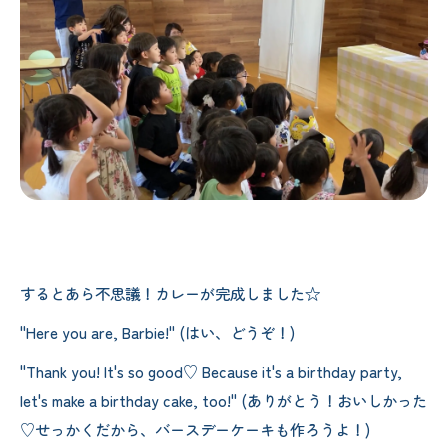
するとあら不思議！カレーが完成しました☆
"Here you are, Barbie!" (はい、どうぞ！)
"Thank you! It's so good♡ Because it's a birthday party,
let's make a birthday cake, too!" (ありがとう！おいしかった
♡せっかくだから、バースデーケーキも作ろうよ！)