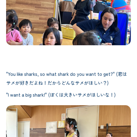
"You like sharks, so what shark do you want to get?" (君は
サメが好きだよね！だからどんなサメがほしい？)
"I want a big shark!" (ぼくは大きいサメがほしいな！)