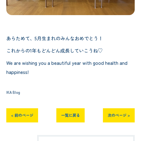
あらためて、5月生まれのみんなおめでとう！
これからの1年もどんどん成長していこうね♡
We are wishing you a beautiful year with good health and
happiness!
IKA Blog
< 前のページ
一覧に戻る
次のページ >