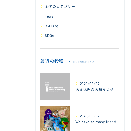
全てのカテゴリー
news
IKA Blog
SDGs
最近の投稿
Recent Posts
2026/08/07
お盆休みのお知らせ🍉
2026/08/07
We have so many friends in this classroom! (お友達いっぱい！)Small Kids☆1歳児クラス