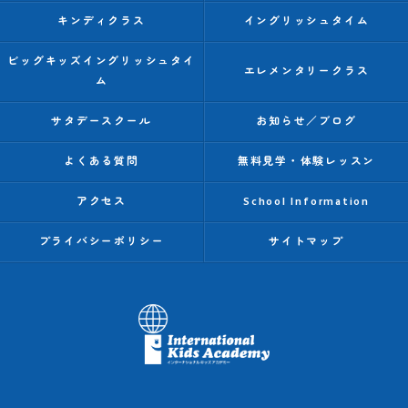
キンディクラス
イングリッシュタイム
ビッグキッズイングリッシュタイ
エレメンタリークラス
ム
サタデースクール
お知らせ／ブログ
よくある質問
無料見学・体験レッスン
アクセス
School Information
プライバシーポリシー
サイトマップ