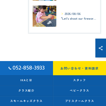
2026/08/06
"Let's shoot our fireworks!" (みんなで花火を打ち上げよう！) ☆ Preschool (2歳児クラス)
052-858-3933
お問い合わせ・資料請求
IKAとは
スタッフ
クラス紹介
ベビークラス
スモールキッズクラス
プリスクールクラス