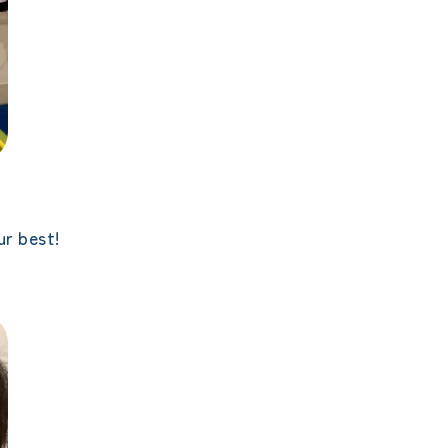
ur best!