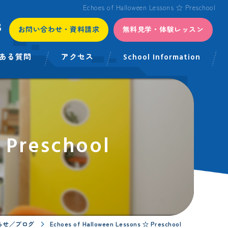
Echoes of Halloween Lessons ☆ Preschool
3
お問い合わせ・資料請求
無料見学・体験レッスン
ある質問
アクセス
School Information
 Preschool
らせ／ブログ
Echoes of Halloween Lessons ☆ Preschool