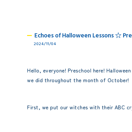
Echoes of Halloween Lessons ☆ Pre
2024/11/04
Hello, everyone! Preschool here! Halloween
we did throughout the month of October!
First, we put our witches with their ABC c