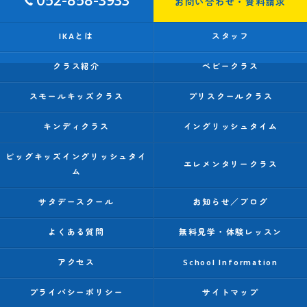
052-858-3933
お問い合わせ・資料請求
IKAとは
スタッフ
クラス紹介
ベビークラス
スモールキッズクラス
プリスクールクラス
キンディクラス
イングリッシュタイム
ビッグキッズイングリッシュタイ
エレメンタリークラス
ム
サタデースクール
お知らせ／ブログ
よくある質問
無料見学・体験レッスン
アクセス
School Information
プライバシーポリシー
サイトマップ