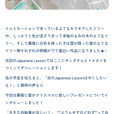
イルミネーションで光っているようなキラキラしたツリー
や、しっかりと色が混ざり合って本物のもみの木のようなツ
リー、そして最後に白色を使った子は雪が降った後のような
ツリー等それぞれの特徴がでて面白い作品になりました🎄✨
次回のJapanese Lessonではここにサンタさんとトナカイを
つくってデコレーションします！
先の予定を伝えると、「次のJapanese Lessonはやくしたい
な！」と期待の声も☆
今回は最後に皆がクリスマスに欲しいプレゼントについてイ
ンタビューしました！
「大きな自転車がほしい！」「“ぷりんせすのどれす”ってお