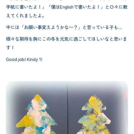
手紙に書いたよ！」「僕はEnglishで書いたよ！」と口々に教
えてくれましたよ。
中には「お願い事変えようかな～？」と言っている子も…
様々な期待を胸にこの冬を元気に過ごしてほしいなと思いま
す！
Good job! Kindy 1!