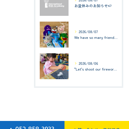
お盆休みのお知らせ🍉
2026/08/07
We have so many friends in this classroom! (お友達いっぱい！)Small Kids☆1歳児クラス
2026/08/06
"Let's shoot our fireworks!" (みんなで花火を打ち上げよう！) ☆ Preschool (2歳児クラス)