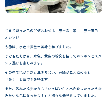
今まで習った色の混ぜ合わせは 赤＋青＝紫、 赤＋黄色＝
オレンジ
今回は、水色＋黄色＝黄緑を学びました。
子どもたちは白、水色、黄色の絵具を使ってポンポンとスタ
ンプ遊びを楽しみます。
その中で色が自然と混ざり合い、黄緑が見え始めると
「あ！」と気づきを得ます。
また、汚れた指先からも「いっぱい白と水色をつかったら雪
みたいな色になったよ！」と様々な発見をしていました。