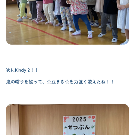
次にKindy 2！！
鬼の帽子を被って、☆豆まき☆を力強く歌えたね！！