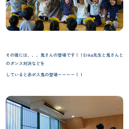
その後には、、、鬼さんの登場です！！Erika先生と鬼さんと
のダンス対決などを
していると赤ボス鬼の登場ーーーー！！