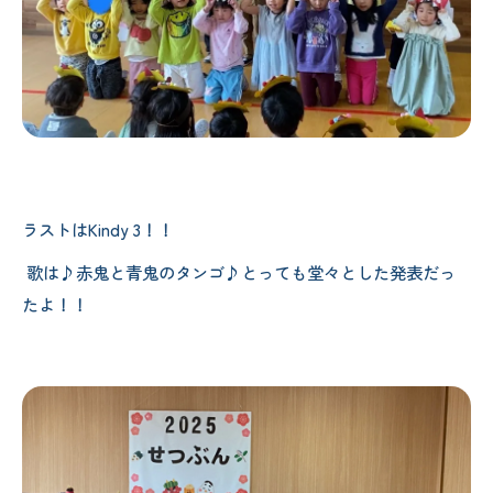
ラストはKindy 3！！
歌は♪赤鬼と青鬼のタンゴ♪とっても堂々とした発表だっ
たよ！！