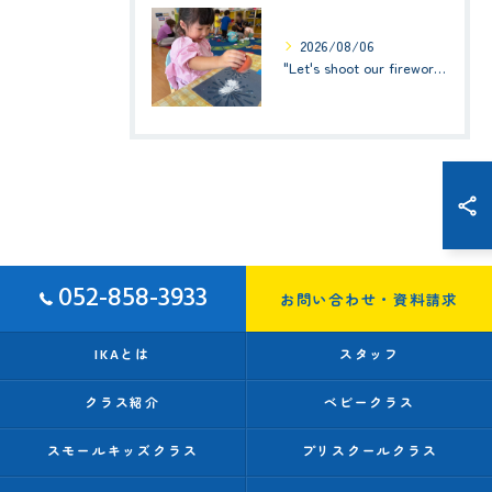
2026/08/06
"Let's shoot our fireworks!" (みんなで花火を打ち上げよう！) ☆ Preschool (2歳児クラス)
052-858-3933
お問い合わせ・資料請求
IKAとは
スタッフ
クラス紹介
ベビークラス
スモールキッズクラス
プリスクールクラス