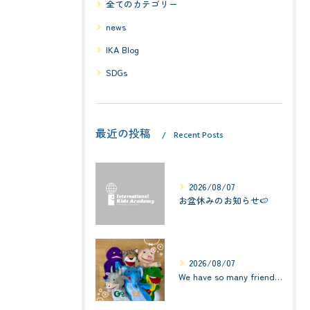
全てのカテゴリー
news
IKA Blog
SDGs
最近の投稿
Recent Posts
2026/08/07
お盆休みのお知らせ🍉
2026/08/07
We have so many friends in this classroom! (お友達いっぱい！)Small Kids☆1歳児クラス