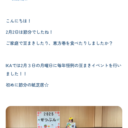
こんにちは！
2月2日は節分でしたね！
ご家庭で豆まきしたり、恵方巻を食べたりしましたか？
IKAでは2月３日の月曜日に毎年恒例の豆まきイベントを行い
ました！！
初めに節分の紙芝居☆