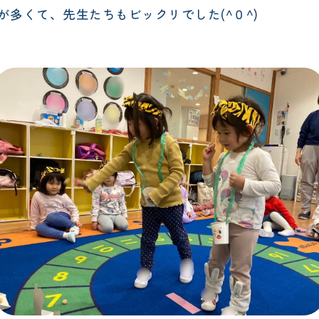
多くて、先生たちもビックリでした(^０^)