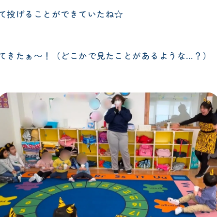
て投げることができていたね☆
てきたぁ～！（どこかで見たことがあるような…？）