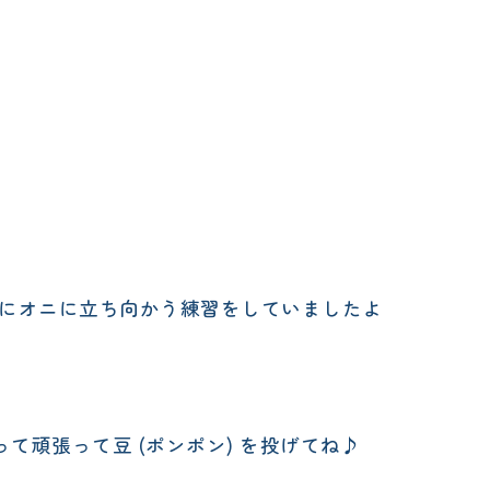
一緒にオニに立ち向かう練習をしていましたよ
頑張って豆 (ポンポン) を投げてね♪