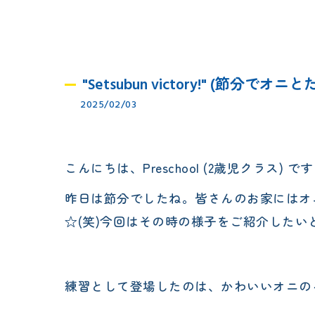
"Setsubun victory!" (節分でオ
2025/02/03
こんにちは、Preschool (2歳児クラス) で
昨日は節分でしたね。皆さんのお家にはオニ
☆(笑)今回はその時の様子をご紹介したい
練習として登場したのは、かわいいオニのイ