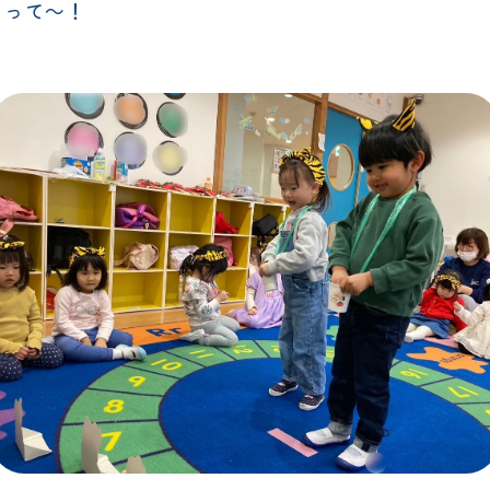
らって～！