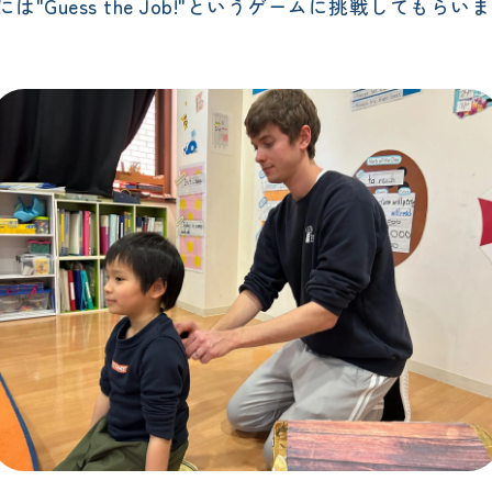
Guess the Job!"というゲームに挑戦してもらい