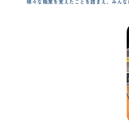
様々な職業を覚えたことを踏まえ、みんなには"