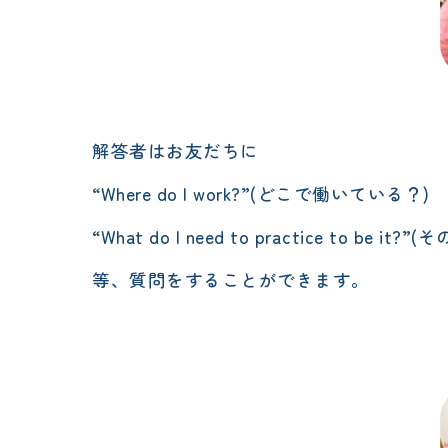
解答者はお友だちに
“Where do I work?”(どこで働いている？)
“What do I need to practice t
等、質問をすることができます。