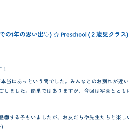
エレメンタリークラス
サタデースクール
schoolでの1年の思い出♡) ☆ Preschool (２歳児クラス)
す！
が本当にあっという間でした。みんなとのお別れが近い
ごしました。簡単ではありますが、今回は写真ととも
登園する子もいましたが、お友だちや先生たちと楽し
)