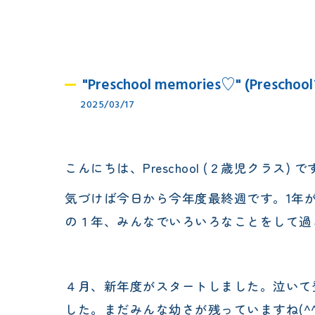
"Preschool memories♡" (Pre
2025/03/17
こんにちは、Preschool (２歳児クラス) で
気づけば今日から今年度最終週です。1年
の１年、みんなでいろいろなことをして過
４月、新年度がスタートしました。泣いて
した。まだみんな幼さが残っていますね(^^