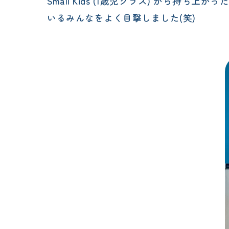
Small Kids (1歳児クラス) か
いるみんなをよく目撃しました(笑)