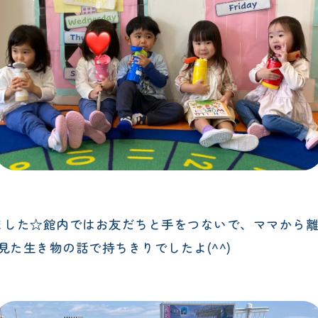
ました☆館内ではお友だちと手をつないで、ママから
た生き物の話で持ちきりでしたよ(^^)