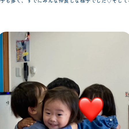
ら持ち上がった子も多く、すでにみんな仲良しな様子でした♡