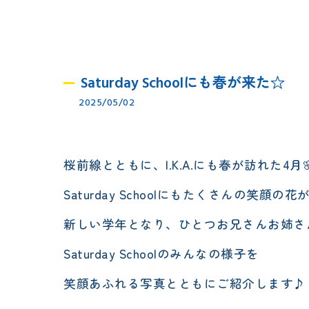
Saturday Schoolにも春が来た☆
2025/05/02
桜前線とともに、I.K.A.にも春が訪れた4月
Saturday Schoolにもたくさんの笑顔の
新しい学年となり、ひとつお兄さんお姉さ
Saturday Schoolのみんなの様子を
笑顔あふれる写真とともにご紹介します♪