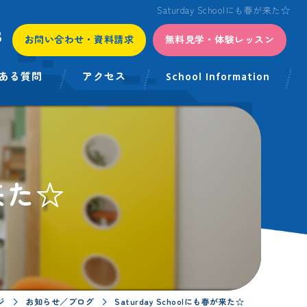
Saturday Schoolにも春が来た☆
3
お問い合わせ・資料請求
無料見学・体験レッスン
ある質問
アクセス
School Information
が来た☆
ジ
お知らせ／ブログ
Saturday Schoolにも春が来た☆