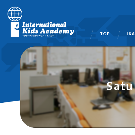
TOP
IK
スタ
Sat