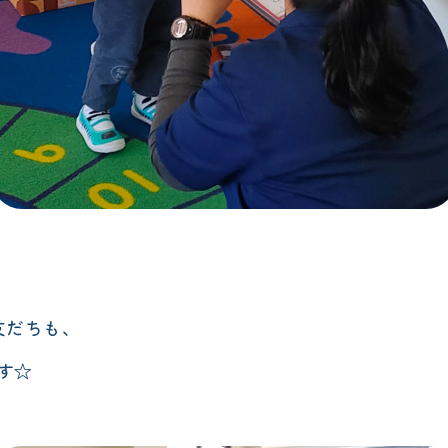
友だちも、
す☆