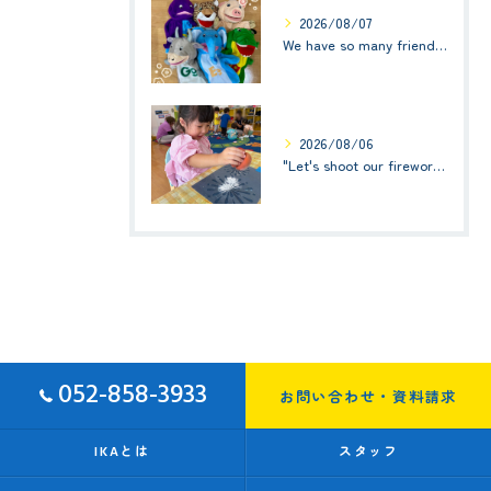
2026/08/07
We have so many friends in this classroom! (お友達いっぱい！)Small Kids☆1歳児クラス
2026/08/06
"Let's shoot our fireworks!" (みんなで花火を打ち上げよう！) ☆ Preschool (2歳児クラス)
052-858-3933
お問い合わせ・資料請求
IKAとは
スタッフ