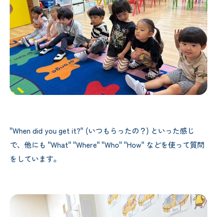
"When did you get it?" (いつもらったの？) といった感じ
で、他にも "What" "Where" "Who" "How" などを使って質問
をしています。