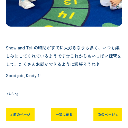
Show and Tell の時間がすでに大好きな子も多く、いつも楽
しみにしてくれているようです☆これからもいっぱい練習を
して、たくさんお話ができるように頑張ろうね♪
Good job, Kindy 1!
IKA Blog
< 前のページ
一覧に戻る
次のページ >