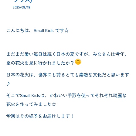
クラス)
2025/08/18
こんにちは、Small Kids です☆
まだまだ暑い毎日は続く日本の夏ですが、みなさんは今年、
夏の花火を見に行かれましたか？
日本の花火は、世界にも誇るとても素敵な文化だと思います
♪
そこでSmall Kidsは、かわいい手形を使ってそれぞれ綺麗な
花火を作ってみました☆
今回はその様子をお届けします！