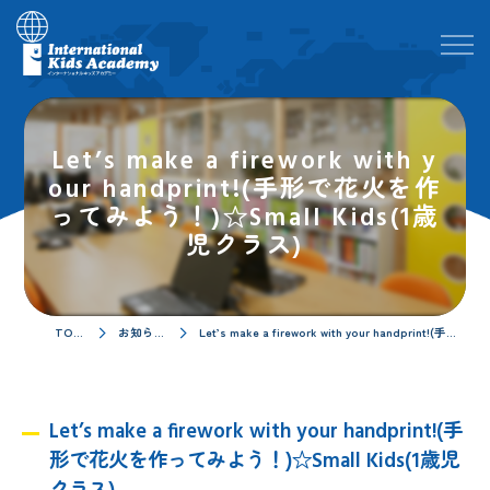
Let’s make a firework with y
our handprint!(手形で花火を作
ってみよう！)☆Small Kids(1歳
児クラス)
TOPページ
お知らせ／ブログ
Let’s make a firework with your handprint!(手形で花火を作ってみよう！)☆Small Kids(1歳児クラス)
Let’s make a firework with your handprint!(手
形で花火を作ってみよう！)☆Small Kids(1歳児