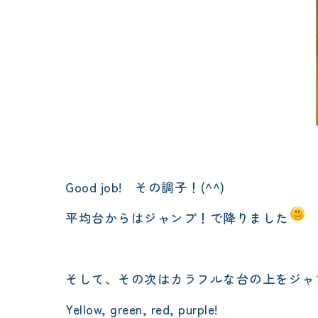
Good job! その調子！(^^)
平均台からはジャンプ！で降りました
そして、その次はカラフルな台の上をジャ
Yellow, green, red, purple!