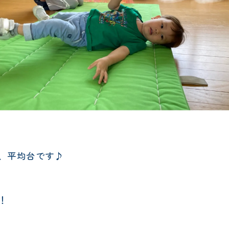
、平均台です♪
！