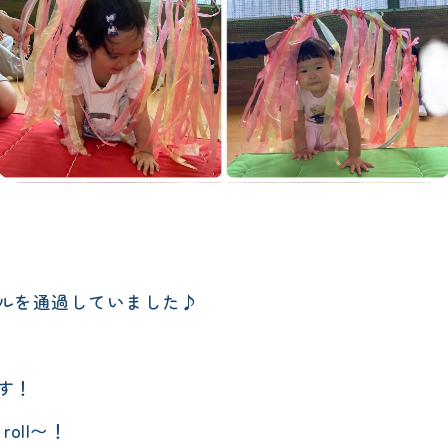
ルを通過していました♪
す！
roll〜！