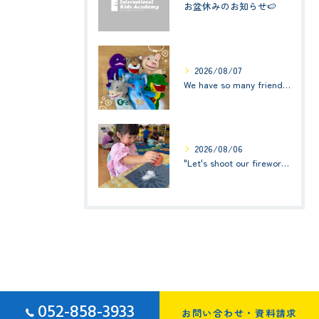
お盆休みのお知らせ🍉
2026/08/07
We have so many friends in this classroom! (お友達いっぱい！)Small Kids☆1歳児クラス
2026/08/06
"Let's shoot our fireworks!" (みんなで花火を打ち上げよう！) ☆ Preschool (2歳児クラス)
052-858-3933
お問い合わせ・資料請求