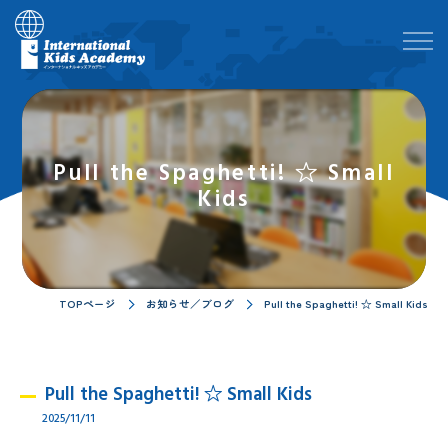
Pull the Spaghetti! ☆ Small
Kids
TOPページ
お知らせ／ブログ
Pull the Spaghetti! ☆ Small Kids
Pull the Spaghetti! ☆ Small Kids
2025/11/11