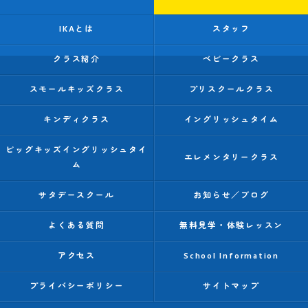
IKAとは
スタッフ
クラス紹介
ベビークラス
スモールキッズクラス
プリスクールクラス
キンディクラス
イングリッシュタイム
ビッグキッズイングリッシュタイ
エレメンタリークラス
ム
サタデースクール
お知らせ／ブログ
よくある質問
無料見学・体験レッスン
アクセス
School Information
プライバシーポリシー
サイトマップ