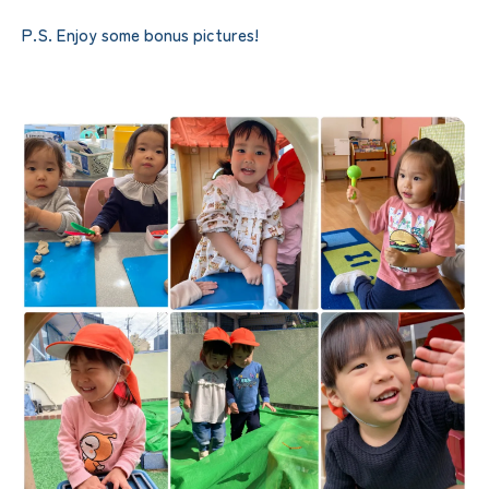
P.S. Enjoy some bonus pictures!