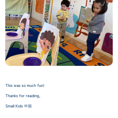
This was so much fun!
Thanks for reading,
Small Kids 🫶🏼