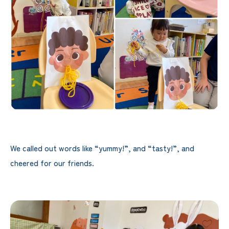
We called out words like “yummy!”, and “tasty!”, and
cheered for our friends.