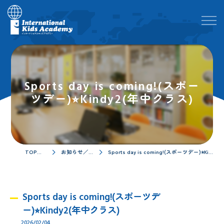
Sports day is coming!(スポー
ツデー)⭐︎Kindy2(年中クラス)
TOPページ
お知らせ／ブログ
Sports day is coming!(スポーツデー)⭐︎Kindy2(年中クラス)
Sports day is coming!(スポーツデ
ー)⭐︎Kindy2(年中クラス)
2026/02/04