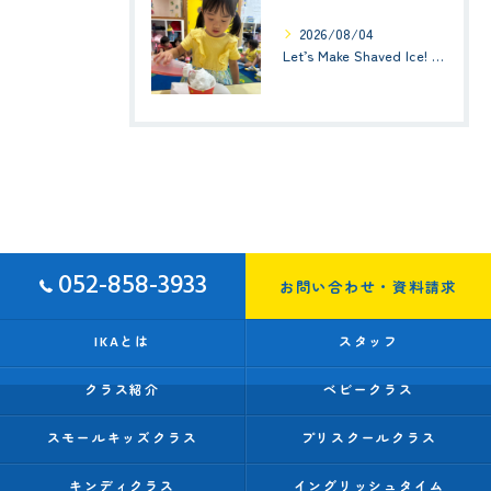
2026/08/04
Let’s Make Shaved Ice! (かき氷を作ろう！)☆ Kindy 1(年少クラス)
052-858-3933
お問い合わせ・資料請求
IKAとは
スタッフ
クラス紹介
ベビークラス
スモールキッズクラス
プリスクールクラス
キンディクラス
イングリッシュタイム