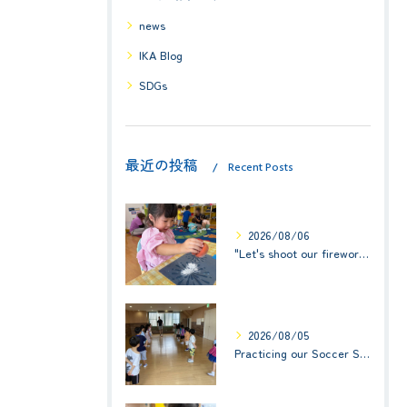
news
IKA Blog
SDGs
最近の投稿
Recent Posts
2026/08/06
"Let's shoot our fireworks!" (みんなで花火を打ち上げよう！) ☆ Preschool (2歳児クラス)
2026/08/05
Practicing our Soccer Skills! ☆ Kindy 3