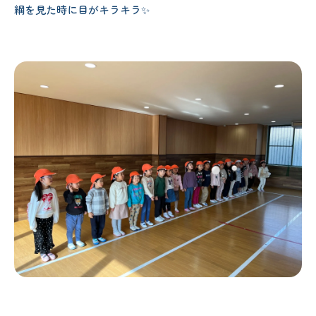
綱を見た時に目がキラキラ✨