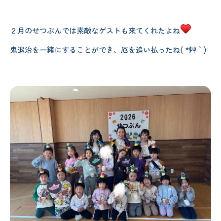
２月のせつぶんでは素敵なゲストも来てくれたよね
鬼退治を一緒にすることができ、厄を追い払ったね( *´艸｀)