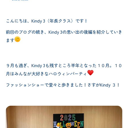
こんにちは、Kindy 3（年長クラス）です！
前回のブログの続き、Kindy 3の思い出の後編を紹介していき
ます
９月も過ぎ、Kindy 3も残すところ半年となった１０月。１０
月はみんなが大好きなハロウィンパーティ
ファッションショーで堂々と歩きました！さすがKindy ３！