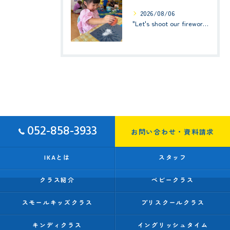
2026/08/06
"Let's shoot our fireworks!" (みんなで花火を打ち上げよう！) ☆ Preschool (2歳児クラス)
052-858-3933
お問い合わせ・資料請求
IKAとは
スタッフ
クラス紹介
ベビークラス
スモールキッズクラス
プリスクールクラス
キンディクラス
イングリッシュタイム