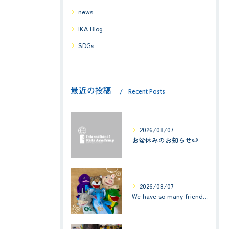
news
IKA Blog
SDGs
最近の投稿
Recent Posts
2026/08/07
お盆休みのお知らせ🍉
2026/08/07
We have so many friends in this classroom! (お友達いっぱい！)Small Kids☆1歳児クラス