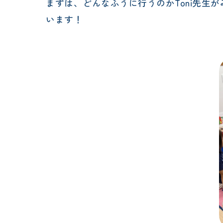
まずは、どんなふうに行うのかToni先
います！