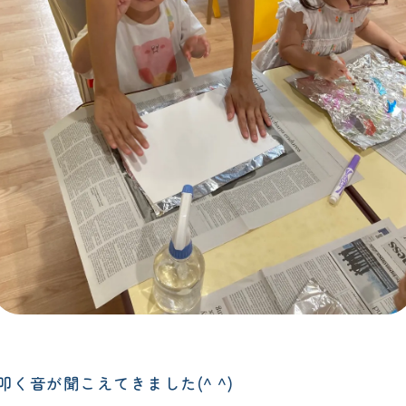
く音が聞こえてきました(^ ^)