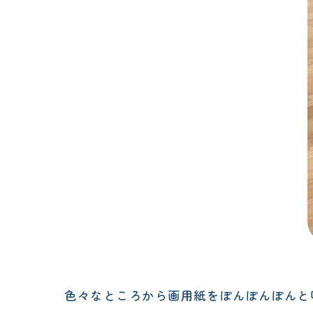
色々なところから画用紙をぽんぽんぽんと叩