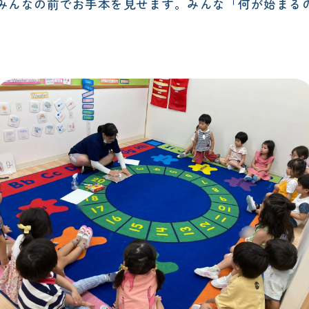
生がみんなの前でお手本を見せます。みんな「何が始ま