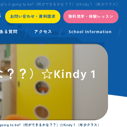
hat's it going to be?（何ができるかな？？）☆Kindy 1 （年少クラス）
3
お問い合わせ・資料請求
無料見学・体験レッスン
ある質問
アクセス
School Information
かな？？）☆Kindy 1
it going to be?（何ができるかな？？）☆Kindy 1 （年少クラス）