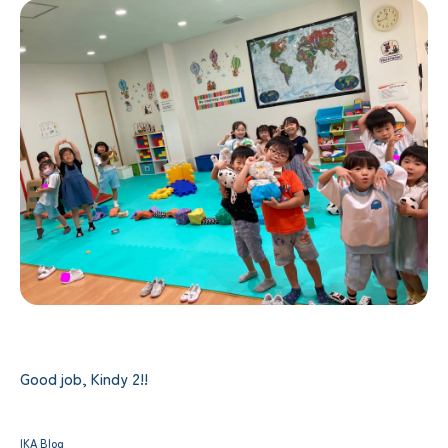
Good job, Kindy 2!!
IKA Blog