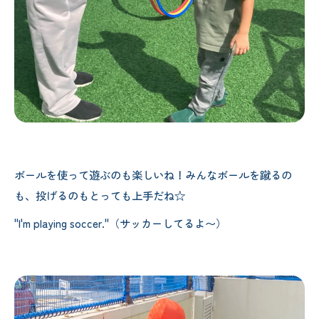
ボールを使って遊ぶのも楽しいね！みんなボールを蹴るの
も、投げるのもとっても上手だね☆
"I'm playing soccer."（サッカーしてるよ〜）