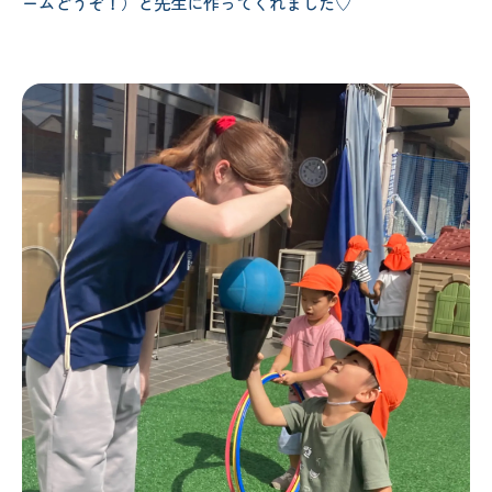
ームどうぞ！）と先生に作ってくれました♡