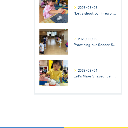
2026/08/06
"Let's shoot our fireworks!" (みんなで花火を打ち上げよう！) ☆ Preschool (2歳児クラス)
2026/08/05
Practicing our Soccer Skills! ☆ Kindy 3
2026/08/04
Let’s Make Shaved Ice! (かき氷を作ろう！)☆ Kindy 1(年少クラス)