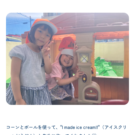
コーンとボールを使って、"I made ice cream!!"（アイスクリ