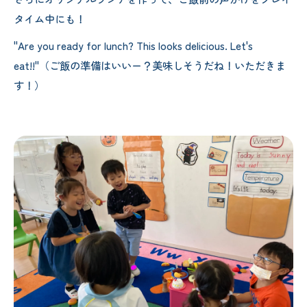
タイム中にも！
"Are you ready for lunch? This looks delicious. Let's
eat!!"（ご飯の準備はいいー？美味しそうだね！いただきま
す！）