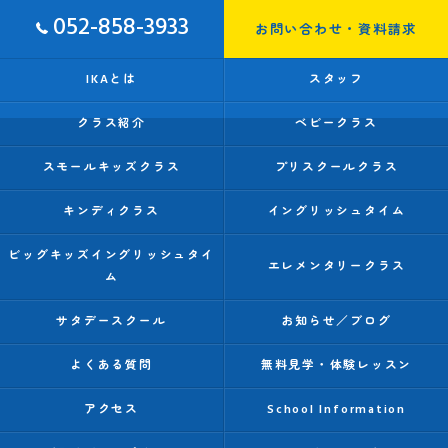
052-858-3933
お問い合わせ・資料請求
IKAとは
スタッフ
クラス紹介
ベビークラス
スモールキッズクラス
プリスクールクラス
キンディクラス
イングリッシュタイム
ビッグキッズイングリッシュタイ
エレメンタリークラス
ム
サタデースクール
お知らせ／ブログ
よくある質問
無料見学・体験レッスン
アクセス
School Information