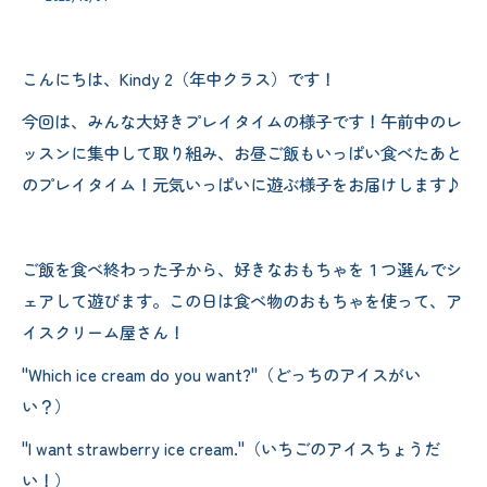
こんにちは、Kindy 2（年中クラス）です！
今回は、みんな大好きプレイタイムの様子です！午前中のレ
ッスンに集中して取り組み、お昼ご飯もいっぱい食べたあと
のプレイタイム！元気いっぱいに遊ぶ様子をお届けします♪
ご飯を食べ終わった子から、好きなおもちゃを１つ選んでシ
ェアして遊びます。この日は食べ物のおもちゃを使って、ア
イスクリーム屋さん！
"Which ice cream do you want?"（どっちのアイスがい
い？）
"I want strawberry ice cream."（いちごのアイスちょうだ
い！）