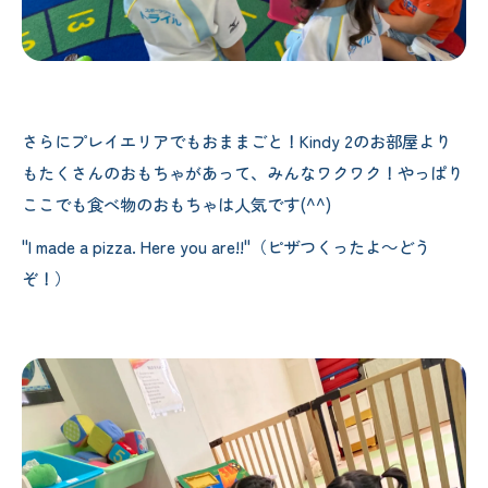
さらにプレイエリアでもおままごと！Kindy 2のお部屋より
もたくさんのおもちゃがあって、みんなワクワク！やっぱり
ここでも食べ物のおもちゃは人気です(^^)
"I made a pizza. Here you are!!"（ピザつくったよ～どう
ぞ！）