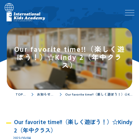
Our favorite time!!（楽しく遊
ぼう！）☆Kindy 2（年中クラ
ス）
TOPページ
お知らせ／ブログ
Our favorite time!!（楽しく遊ぼう！）☆Kindy 2（年中クラス）
Our favorite time!!（楽しく遊ぼう！）☆Kindy
2（年中クラス）
2023/10/04