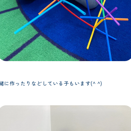
に作ったりなどしている子もいます(^ ^)