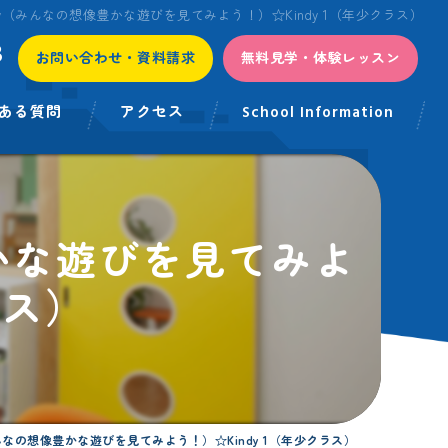
ive Play（みんなの想像豊かな遊びを見てみよう！）☆Kindy 1（年少クラス）
3
お問い合わせ・資料請求
無料見学・体験レッスン
ある質問
アクセス
School Information
想像豊かな遊びを見てみよ
ラス）
lay（みんなの想像豊かな遊びを見てみよう！）☆Kindy 1（年少クラス）