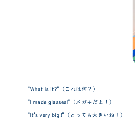
"What is it?"（これは何？）
"I made glasses!"（メガネだよ！）
"It's very big!!"（とっても大きいね！）