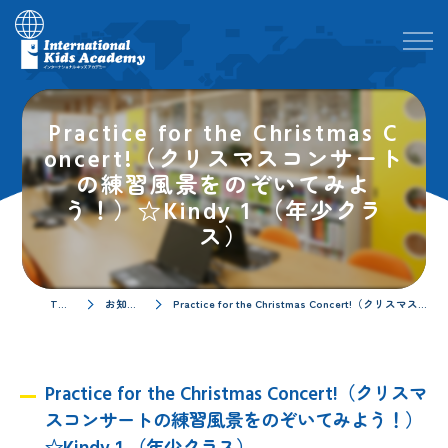
Practice for the Christmas C
oncert!（クリスマスコンサート
の練習風景をのぞいてみよ
う！）☆Kindy 1 （年少クラ
ス）
TOPページ
お知らせ／ブログ
Practice for the Christmas Concert!（クリスマスコンサートの練習風景をのぞいてみよう！）☆Kindy 1 （年少クラス）
Practice for the Christmas Concert!（クリスマ
スコンサートの練習風景をのぞいてみよう！）