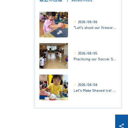
最近の投稿
Recent Posts
2026/08/06
"Let's shoot our fireworks!" (みんなで花火を打ち上げよう！) ☆ Preschool (2歳児クラス)
2026/08/05
Practicing our Soccer Skills! ☆ Kindy 3
2026/08/04
Let’s Make Shaved Ice! (かき氷を作ろう！)☆ Kindy 1(年少クラス)