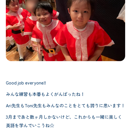
Good job everyone!!
みんな練習も本番もよくがんばったね！
Ari先生もToni先生もみんなのことをとても誇りに思います！
3月まであと数ヶ月しかないけど、これからも一緒に楽しく
英語を学んでいこうね☆