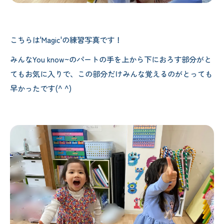
こちらは'Magic'の練習写真です！
みんなYou know~のパートの手を上から下におろす部分がと
てもお気に入りで、この部分だけみんな覚えるのがとっても
早かったです(^ ^)