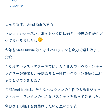
ス)
2025/11/04
こんにちは、Small Kidsです☆
ハロウィンシーズンもあっという間に過ぎ、極寒の冬が近づ
いてまいりましたね
今年もSmall Kidsのみんなはハロウィンを全力で楽しみまし
た☆
１０月のレッスンのテーマでは、たくさんのハロウィンキャ
ラクターが登場し、子供たちと一緒にハロウィンを盛り上げ
ることができました♪
今回Small Kidsは、そんなハロウィンの主役でもあるジャッ
ク・オー・ランタンの小さなバスケットを作ってみました。
今日はその様子をお届けしたいと思います☆