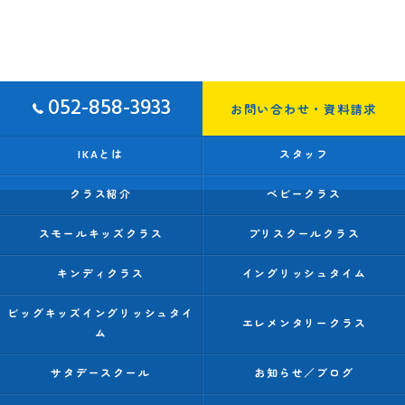
052-858-3933
お問い合わせ・資料請求
IKAとは
スタッフ
クラス紹介
ベビークラス
スモールキッズクラス
プリスクールクラス
キンディクラス
イングリッシュタイム
ビッグキッズイングリッシュタイ
エレメンタリークラス
ム
サタデースクール
お知らせ／ブログ