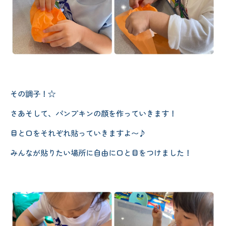
その調子！☆
さあそして、パンプキンの顔を作っていきます！
目と口をそれぞれ貼っていきますよ〜♪
みんなが貼りたい場所に自由に口と目をつけました！