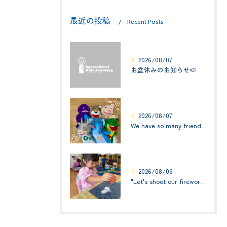
最近の投稿
Recent Posts
2026/08/07
お盆休みのお知らせ🍉
2026/08/07
We have so many friends in this classroom! (お友達いっぱい！)Small Kids☆1歳児クラス
2026/08/06
"Let's shoot our fireworks!" (みんなで花火を打ち上げよう！) ☆ Preschool (2歳児クラス)