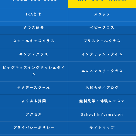
IKAとは
スタッフ
クラス紹介
ベビークラス
スモールキッズクラス
プリスクールクラス
キンディクラス
イングリッシュタイム
ビッグキッズイングリッシュタイ
エレメンタリークラス
ム
サタデースクール
お知らせ／ブログ
よくある質問
無料見学・体験レッスン
アクセス
School Information
プライバシーポリシー
サイトマップ