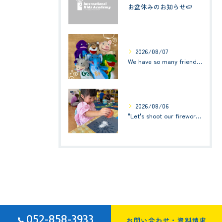
お盆休みのお知らせ🍉
2026/08/07
We have so many friends in this classroom! (お友達いっぱい！)Small Kids☆1歳児クラス
2026/08/06
"Let's shoot our fireworks!" (みんなで花火を打ち上げよう！) ☆ Preschool (2歳児クラス)
052-858-3933
お問い合わせ・資料請求