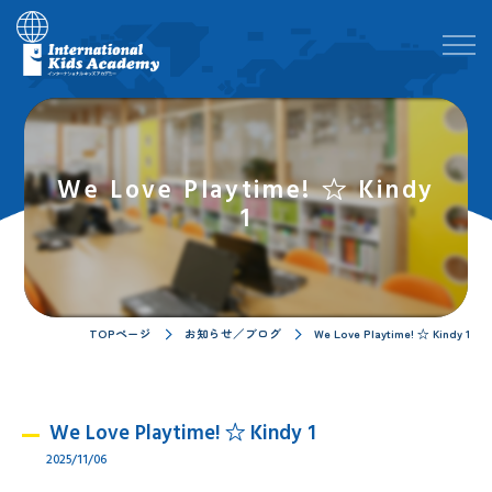
We Love Playtime! ☆ Kindy
1
TOPページ
お知らせ／ブログ
We Love Playtime! ☆ Kindy 1
We Love Playtime! ☆ Kindy 1
2025/11/06