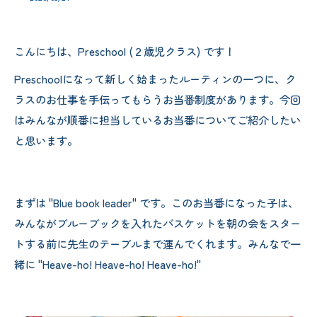
こんにちは、Preschool (２歳児クラス) です！
Preschoolになって新しく始まったルーティンの一つに、ク
ラスのお仕事を手伝ってもらうお当番制度があります。今回
はみんなが順番に担当しているお当番についてご紹介したい
と思います。
まずは "Blue book leader" です。このお当番になった子は、
みんながブルーブックを入れたバスケットを朝の会をスター
トする前に先生のテーブルまで運んでくれます。みんなで一
緒に "Heave-ho! Heave-ho! Heave-ho!"