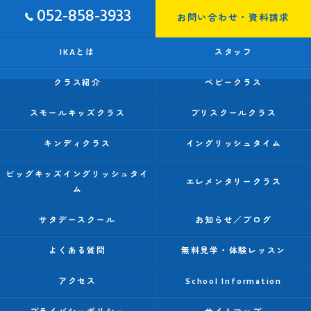
052-858-3933
お問い合わせ・資料請求
IKAとは
スタッフ
クラス紹介
ベビークラス
スモールキッズクラス
プリスクールクラス
キンディクラス
イングリッシュタイム
ビッグキッズイングリッシュタイ
エレメンタリークラス
ム
サタデースクール
お知らせ／ブログ
よくある質問
無料見学・体験レッスン
アクセス
School Information