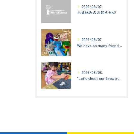
2026/08/07
お盆休みのお知らせ🍉
2026/08/07
We have so many friends in this classroom! (お友達いっぱい！)Small Kids☆1歳児クラス
2026/08/06
"Let's shoot our fireworks!" (みんなで花火を打ち上げよう！) ☆ Preschool (2歳児クラス)