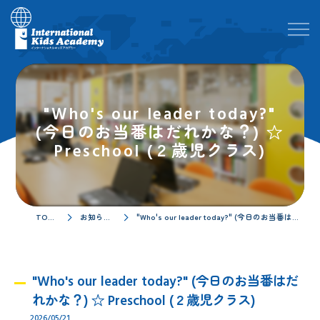
"Who's our leader today?"
(今日のお当番はだれかな？) ☆
Preschool (２歳児クラス)
TOPページ
お知らせ／ブログ
"Who's our leader today?" (今日のお当番はだれかな？) ☆ Preschool (２歳児クラス)
"Who's our leader today?" (今日のお当番はだ
れかな？) ☆ Preschool (２歳児クラス)
2026/05/21