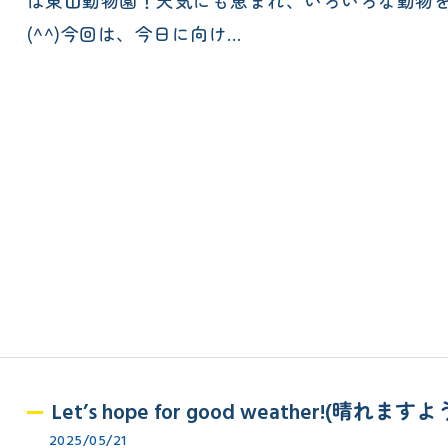
は東山動物園！天気にも恵まれ、いろいろな動物
(^^)今回は、今日に向け…
Let’s hope for good weather!(晴れま
2025/05/21