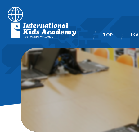
TOP
IK
スタ