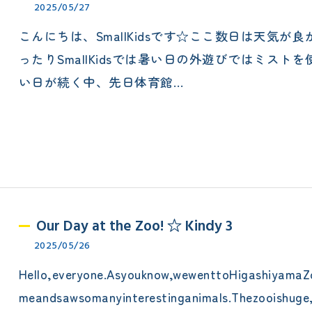
2025/05/27
こんにちは、SmallKidsです☆ここ数日は天気
ったりSmallKidsでは暑い日の外遊びではミス
い日が続く中、先日体育館…
Our Day at the Zoo! ☆ Kindy 3
2025/05/26
Hello,everyone.Asyouknow,wewenttoHigashiyamaZ
meandsawsomanyinterestinganimals.Thezooishuge