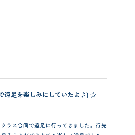
ot!" (みんなで遠足を楽しみにしていたよ♪) ☆
indyクラス合同で遠足に行ってきました。行先