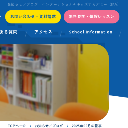
お知らせ／ブログ｜インターナショナルキッズアカデミー（IKA）
3
お問い合わせ・資料請求
無料見学・体験レッスン
ある質問
アクセス
School Information
TOPページ
お知らせ／ブログ
2025年05月の記事