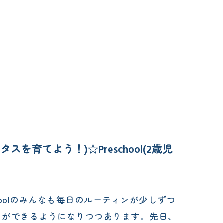
みんなでレタスを育てよう！)☆Preschool(2歳児
eschoolのみんなも毎日のルーティンが少しずつ
とができるようになりつつあります。先日、