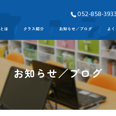
052-858-393
Aとは
クラス紹介
お知らせ／ブログ
よく
ッフ
ベビークラス
スモールキッズクラス
お知らせ／ブログ
プリスクールクラス
キンディクラス
イングリッシュタイム
ビッグキッズイングリッシュタイム