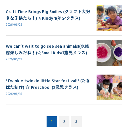
Craft Time Brings Big Smiles (クラフト大好
きな子供たち！) ⭐︎ Kindy 1(年少クラス)
2026/06/23
We can’t wait to go see sea animals!(水族
館楽しみだね！)☆Small Kids(1歳児クラス)
2026/06/19
"Twinkle twinkle little Star festival!" (たな
ばた制作) ☆ Preschool (2歳児クラス)
2026/06/18
1
2
3