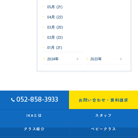
05月 (21)
04月 (22)
03月 (20)
02月 (23)
01月 (21)
2024年
2023年
052-858-3933
お問い合わせ・資料請求
IKAとは
スタッフ
クラス紹介
ベビークラス