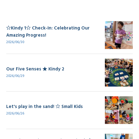
☆Kindy 1☆ Check-In: Celebrating Our
Amazing Progress!
2026/06/30
Our Five Senses ★ Kindy 2
2026/06/29
Let's play in the sand! ☆ Small Kids
2026/06/26