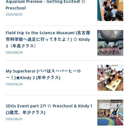
Aquarium Preview - Getting Excited! ☆
Preschool
2026/06/25
Field trip to the Science Museum! (名古屋
市科学館へ遠足に行ってきたよ！) ☆ Kindy
3（年長クラス）
2026/06/24
My Superhero! (パパはスーパーヒーロ
ー！)★Kindy 2 (年中クラス)
2026/06/24
SDGs Event part 27! ☆ Preschool & Kindy 1
(2歳児、年少クラス)
2026/06/23