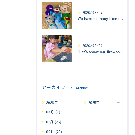
2026/08/07
We have so many friends in this classroom! (お友達いっぱい！)Small Kids☆1歳児クラス
2026/08/06
"Let's shoot our fireworks!" (みんなで花火を打ち上げよう！) ☆ Preschool (2歳児クラス)
アーカイブ
Archive
2026年
2025年
08月 (6)
07月 (25)
06月 (28)