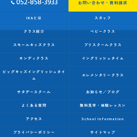
052-858-3933
お問い合わせ・資料請求
IKAとは
スタッフ
クラス紹介
ベビークラス
スモールキッズクラス
プリスクールクラス
キンディクラス
イングリッシュタイム
ビッグキッズイングリッシュタイ
エレメンタリークラス
ム
サタデースクール
お知らせ／ブログ
よくある質問
無料見学・体験レッスン
アクセス
School Information
プライバシーポリシー
サイトマップ