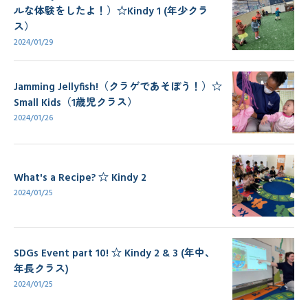
ルな体験をしたよ！）☆Kindy 1 (年少クラ
ス）
2024/01/29
Jamming Jellyfish!（クラゲであそぼう！）☆
Small Kids（1歳児クラス）
2024/01/26
What's a Recipe? ☆ Kindy 2
2024/01/25
SDGs Event part 10! ☆ Kindy 2 & 3 (年中、
年長クラス)
2024/01/25