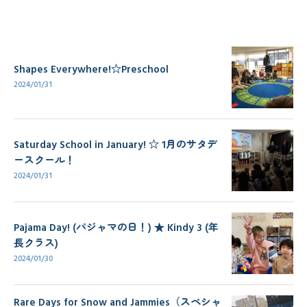
Shapes Everywhere!☆Preschool
2024/01/31
Saturday School in January! ☆ 1月のサタデ
ースクール！
2024/01/31
Pajama Day! (パジャマの日！) ★ Kindy 3 (年
長クラス)
2024/01/30
Rare Days for Snow and Jammies（スペシャ