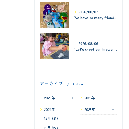
2026/08/07
We have so many friends in this classroom! (お友達いっぱい！)Small Kids☆1歳児クラス
2026/08/06
"Let's shoot our fireworks!" (みんなで花火を打ち上げよう！) ☆ Preschool (2歳児クラス)
アーカイブ
Archive
2026年
2025年
2024年
2023年
12月 (21)
11月 (22)